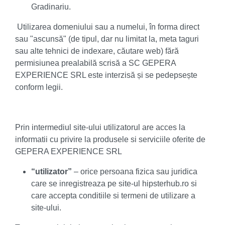
Gradinariu.
Utilizarea domeniului sau a numelui, în forma direct
sau "ascunsă" (de tipul, dar nu limitat la, meta taguri
sau alte tehnici de indexare, căutare web) fără
permisiunea prealabilă scrisă a SC GEPERA
EXPERIENCE SRL este interzisă și se pedepsește
conform legii.
Prin intermediul site-ului utilizatorul are acces la
informatii cu privire la produsele si serviciile oferite de
GEPERA EXPERIENCE SRL
“utilizator”
– orice persoana fizica sau juridica
care se inregistreaza pe site-ul hipsterhub.ro si
care accepta conditiile si termeni de utilizare a
site-ului.