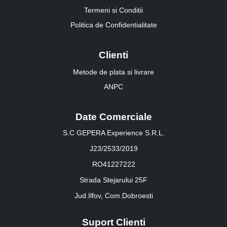
Termeni si Conditii
Politica de Confidentialitate
Clienti
Metode de plata si livrare
ANPC
Date Comerciale
S.C GEPERA Experience S.R.L.
J23/2533/2019
RO41227222
Strada Stejarului 25F
Jud.Ilfov, Com.Dobroesti
Suport Clienti