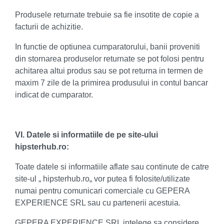
Produsele returnate trebuie sa fie insotite de copie a
facturii de achizitie.
In functie de optiunea cumparatorului, banii proveniti
din stornarea produselor returnate se pot folosi pentru
achitarea altui produs sau se pot returna in termen de
maxim 7 zile de la primirea produsului in contul bancar
indicat de cumparator.
VI. Datele si informatiile de pe site-ului
hipsterhub.ro:
Toate datele si informatiile aflate sau continute de catre
site-ul „ hipsterhub.ro„ vor putea fi folosite/utilizate
numai pentru comunicari comerciale cu GEPERA
EXPERIENCE SRL sau cu partenerii acestuia.
GEPERA EXPERIENCE SRL intelege sa considere