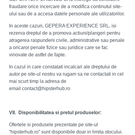
fraudare orice incercare de a modifica continutul site-
ului sau de a accesa datele personale ale utilizatorilor.
In aceste cazuri, GEPERA EXPERIENCE SRL, isi
rezerva dreptul de a promova actiuni/plangeri pentru
atragerea raspunderii civile, administrative sau penale
a oricaror penale fizice sau juridice care se fac
vinovate de astfel de fapte.
In cazul in care constatati incalcari ale dreptului de
autor pe site-ul nostru va rugam sa ne contactati in cel
mai scurt timp la adresa de
email
contact@hipsterhub.ro
VII. Disponibilitatea si pretul produselor:
Ofertele si produsele prezentate pe site-ul
“hipsterhub.ro” sunt disponibile doar in limita stocului.