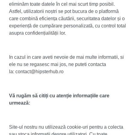
eliminăm toate datele în cel mai scurt timp posibil.
Astfel, utilizatorii noștri se pot bucura de o platformă
care combină eficiența căutării, securitatea datelor și o
experiență de cumpărare personalizată, cu control total
asupra confidențialității lor.
In cazul in care aveti nevoie de mai multe informatii, si
ele nu se regasesc mai jos, ne puteti contacta
la:
contact@hipsterhub.ro
Vă rugăm să citiți cu atenție informațiile care
urmează:
Site-ul nostru nu utilizează cookie-uri pentru a colecta
sau stoca informații despre utilizatori. Cu toate