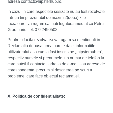
adresa
contact@hipsterhub.ro
.
In cazul in care aspectele sesizate nu au fost rezolvate
intr-un timp rezonabil de maxim 2(doua) zile
lucratoare, va rugam sa luati legatura imediat cu Petru
Gradinariu, tel: 0722450503.
Pentru o facila rezolvarea va rugam sa mentionati in
Reclamatia depusa urmatoarele date: informatiile
utilizatorului asa cum a fost inscris pe „ hipsterhub.ro”,
respectiv numele si prenumele, un numar de telefon la
care puteti fi contactat, adresa de e-mail sau adresa de
corespondenta, precum si descrierea pe scurt a
problemei care face obiectul reclamatiei.
X. Politica de confidentialitate: