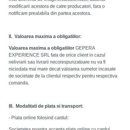
modificarii acestora de catre producatori, fara o
notificare prealabila din partea acestora.
II. Valoarea maxima a obligatiilor:
Valoarea maxima a obligatiilor
GEPERA
EXPERIENCE SRL fata de orice client in cazul
nelivrarii sau livrarii necorespunzatoare nu va fi
niciodata mai mare decat valoarea sumelor incasate
de societate de la clientul respectiv pentru respectiva
comanda.
III. Modalitati de plata si transport:
- Plata online folosind cardul:
Societatea noastra accepta plata online cu cardul