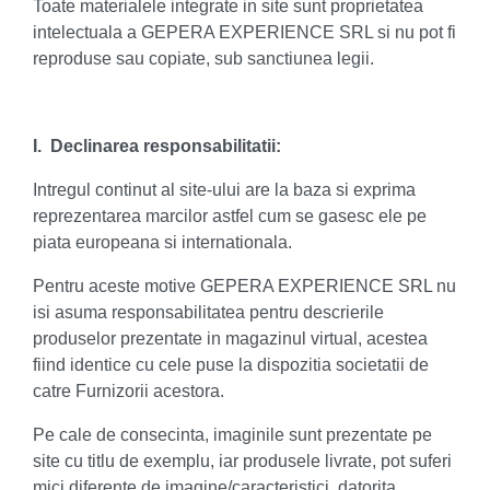
Toate materialele integrate in site sunt proprietatea
intelectuala a GEPERA EXPERIENCE SRL si nu pot fi
reproduse sau copiate, sub sanctiunea legii.
I. Declinarea responsabilitatii:
Intregul continut al site-ului are la baza si exprima
reprezentarea marcilor astfel cum se gasesc ele pe
piata europeana si internationala.
Pentru aceste motive GEPERA EXPERIENCE SRL nu
isi asuma responsabilitatea pentru descrierile
produselor prezentate in magazinul virtual, acestea
fiind identice cu cele puse la dispozitia societatii de
catre Furnizorii acestora.
Pe cale de consecinta, imaginile sunt prezentate pe
site cu titlu de exemplu, iar produsele livrate, pot suferi
mici diferente de imagine/caracteristici, datorita