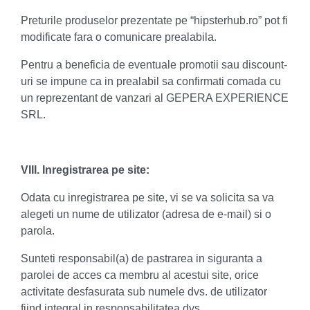
Preturile produselor prezentate pe “hipsterhub.ro” pot fi
modificate fara o comunicare prealabila.
Pentru a beneficia de eventuale promotii sau discount-
uri se impune ca in prealabil sa confirmati comada cu
un reprezentant de vanzari al GEPERA EXPERIENCE
SRL.
VIII. Inregistrarea pe site:
Odata cu inregistrarea pe site, vi se va solicita sa va
alegeti un nume de utilizator (adresa de e-mail) si o
parola.
Sunteti responsabil(a) de pastrarea in siguranta a
parolei de acces ca membru al acestui site, orice
activitate desfasurata sub numele dvs. de utilizator
fiind integral in responsabilitatea dvs.