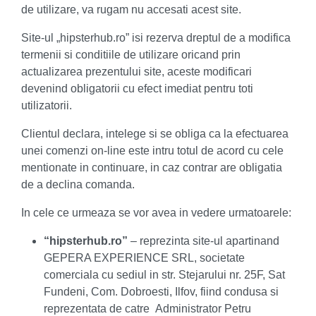
de utilizare, va rugam nu accesati acest site.
Site-ul „hipsterhub.ro” isi rezerva dreptul de a modifica
termenii si conditiile de utilizare oricand prin
actualizarea prezentului site, aceste modificari
devenind obligatorii cu efect imediat pentru toti
utilizatorii.
Clientul declara, intelege si se obliga ca la efectuarea
unei comenzi on-line este intru totul de acord cu cele
mentionate in continuare, in caz contrar are obligatia
de a declina comanda.
In cele ce urmeaza se vor avea in vedere urmatoarele:
“hipsterhub.ro”
– reprezinta site-ul apartinand
GEPERA EXPERIENCE SRL, societate
comerciala cu sediul in str. Stejarului nr. 25F, Sat
Fundeni, Com. Dobroesti, Ilfov, fiind condusa si
reprezentata de catre Administrator Petru