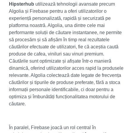
Hipsterhub
utilizează tehnologii avansate precum
Algolia și Firebase pentru a oferi utilizatorilor o
experiență personalizată, rapidă și securizată pe
platforma noastră. Algolia, una dintre cele mai
performante soluții de căutare instantanee, ne permite
să procesăm și să afișăm în timp real rezultatele
căutărilor efectuate de utilizatori, fie că aceștia caută
produse de cafea, viniluri sau vinuri premium.
Căutările sunt optimizate și afișate într-o manieră
dinamică, oferind utilizatorilor acces rapid la produsele
relevante. Algolia colectează date legate de frecvența
căutărilor și tipurile de produse preferate, fără a stoca
informații personale identificabile, ci doar pentru a
optimiza și îmbunătăți funcționalitatea motorului de
căutare.
În paralel, Firebase joacă un rol central în