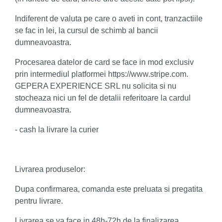
Indiferent de valuta pe care o aveti in cont, tranzactiile
se fac in lei, la cursul de schimb al bancii
dumneavoastra.
Procesarea datelor de card se face in mod exclusiv
prin intermediul platformei https://www.stripe.com.
GEPERA EXPERIENCE SRL nu solicita si nu
stocheaza nici un fel de detalii referitoare la cardul
dumneavoastra.
- cash la livrare la curier
Livrarea produselor:
Dupa confirmarea, comanda este preluata si pregatita
pentru livrare.
Livrarea se va face in 48h-72h de la finalizarea