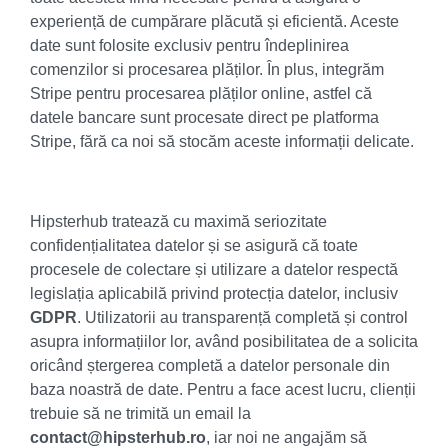
experiență de cumpărare plăcută și eficientă. Aceste
date sunt folosite exclusiv pentru îndeplinirea
comenzilor si procesarea plăților. În plus, integrăm
Stripe pentru procesarea plăților online, astfel că
datele bancare sunt procesate direct pe platforma
Stripe, fără ca noi să stocăm aceste informații delicate.
Hipsterhub tratează cu maximă seriozitate
confidențialitatea datelor și se asigură că toate
procesele de colectare și utilizare a datelor respectă
legislația aplicabilă privind protecția datelor, inclusiv
GDPR
. Utilizatorii au transparență completă și control
asupra informațiilor lor, având posibilitatea de a solicita
oricând ștergerea completă a datelor personale din
baza noastră de date. Pentru a face acest lucru, clienții
trebuie să ne trimită un email la
contact@hipsterhub.ro
, iar noi ne angajăm să