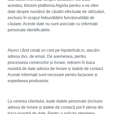
acestea, folosim platforma Algolia pentru a ne oferi
date despre numărul de căutări efectuate de utilizatori,
exclusiv în scopul îmbunătățirii funcționalității de
căutare. Aceste date nu sunt asociate cu informații
personale identificabile.
Atunci când creați un cont pe hipsterhub.ro, stocăm
adresa dvs. de email. De asemenea, pentru
procesarea comenzilor și livrare, reținem în baza
noastră de date adresa de livrare și datele de contact.
Aceste informații sunt necesare pentru facturare și
expedierea produselor.
La cererea clientului, toate datele personale (inclusiv
adresa de livrare și datele de contact) pot fi șterse din
baza noastră de date. Pentru a solicita ștergerea