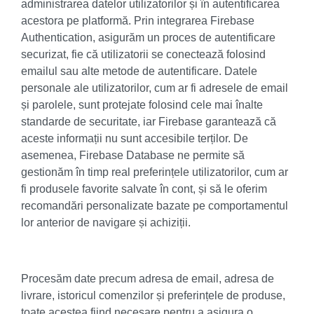
administrarea datelor utilizatorilor și în autentificarea
acestora pe platformă. Prin integrarea Firebase
Authentication, asigurăm un proces de autentificare
securizat, fie că utilizatorii se conectează folosind
emailul sau alte metode de autentificare. Datele
personale ale utilizatorilor, cum ar fi adresele de email
și parolele, sunt protejate folosind cele mai înalte
standarde de securitate, iar Firebase garantează că
aceste informații nu sunt accesibile terților. De
asemenea, Firebase Database ne permite să
gestionăm în timp real preferințele utilizatorilor, cum ar
fi produsele favorite salvate în cont, și să le oferim
recomandări personalizate bazate pe comportamentul
lor anterior de navigare și achiziții.
Procesăm date precum adresa de email, adresa de
livrare, istoricul comenzilor și preferințele de produse,
toate acestea fiind necesare pentru a asigura o