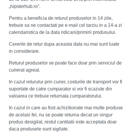
„hipsterhub.ro”.
Pentru a beneficia de returul produselor in 14 zile,
trebuie sa ne contactati pe e-mail cel tarziu in a 14-a zi
calendaristica de la data ridicarii/primirii produsului.
Cererile de retur dupa aceasta data nu mai sunt luate
in considerare.
Returul produselor se poate face doar prin serviciul de
curierat agreat.
In cazul returului prin curier, costurile de transport vor fi
suportate de catre cumparator si vor fi scazute din
valoarea ce trebuie returnata cumparatorului.
In cazul in care au fost achizitionate mai multe produse
de acelasi fel, nu se poate returna decat un singur
produs desigilat, restul cantitatii este acceptata doar
daca produsele sunt sigilate.