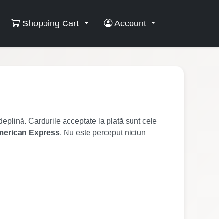
Shopping Cart
Account
deplină. Cardurile acceptate la plată sunt cele
erican Express
. Nu este perceput niciun