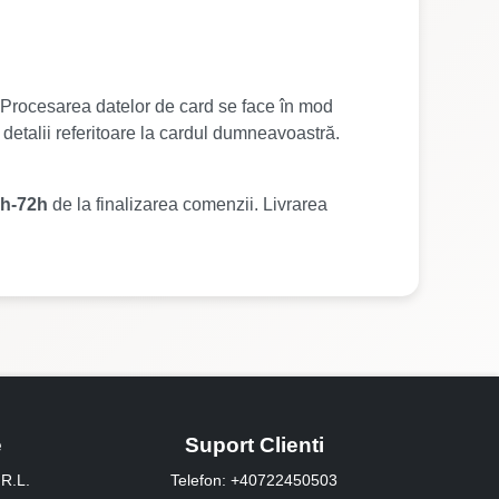
ă. Procesarea datelor de card se face în mod
talii referitoare la cardul dumneavoastră.
h-72h
de la finalizarea comenzii. Livrarea
e
Suport Clienti
R.L.
Telefon: +40722450503