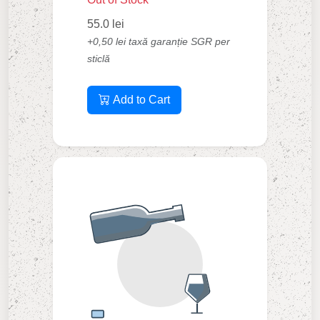
55.0 lei
+0,50 lei taxă garanție SGR per
sticlă
Add to Cart