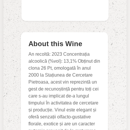
About this Wine
An recoltă: 2023 Concentrația
alcoolică (%vol): 13,1% Obținut din
clona 26 Pt, omologată în anul
2000 la Stațiunea de Cercetare
Pietroasa, acest vin reprezintă un
gest de recunoștință pentru toți cei
care s-au implicat de-a lungul
timpului în activitatea de cercetare
și producție. Vinul este elegant și
oferă senzații olfacto-gustative
florale, exotice și are un caracter