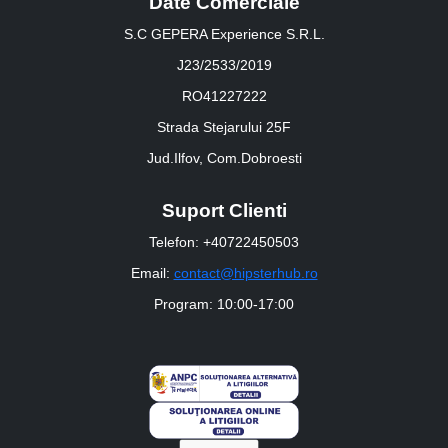
Date Comerciale
S.C GEPERA Experience S.R.L.
J23/2533/2019
RO41227222
Strada Stejarului 25F
Jud.Ilfov, Com.Dobroesti
Suport Clienti
Telefon: +40722450503
Email:
contact@hipsterhub.ro
Program: 10:00-17:00