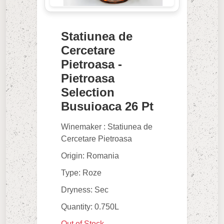
Statiunea de
Cercetare
Pietroasa -
Pietroasa
Selection
Busuioaca 26 Pt
Winemaker : Statiunea de
Cercetare Pietroasa
Origin: Romania
Type: Roze
Dryness: Sec
Quantity: 0.750L
Out of Stock