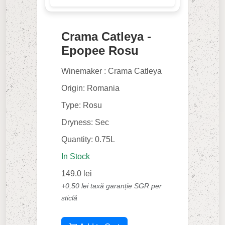
Crama Catleya -
Epopee Rosu
Winemaker : Crama Catleya
Origin: Romania
Type: Rosu
Dryness: Sec
Quantity: 0.75L
In Stock
149.0 lei
+0,50 lei taxă garanție SGR per
sticlă