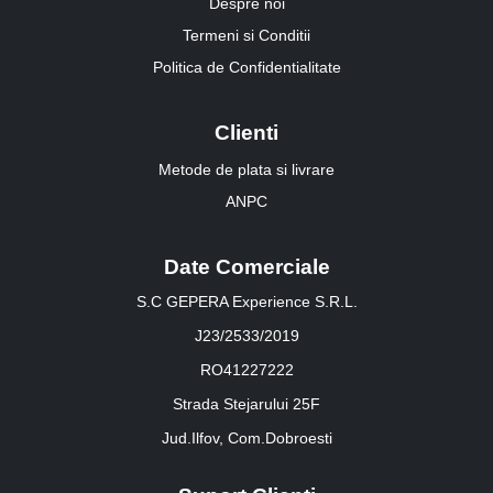
Despre noi
Termeni si Conditii
Politica de Confidentialitate
Clienti
Metode de plata si livrare
ANPC
Date Comerciale
S.C GEPERA Experience S.R.L.
J23/2533/2019
RO41227222
Strada Stejarului 25F
Jud.Ilfov, Com.Dobroesti