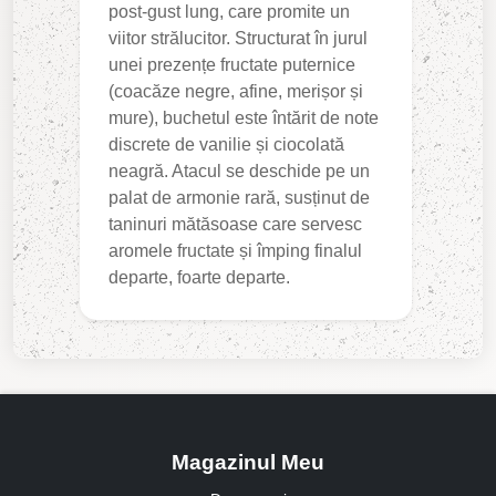
post-gust lung, care promite un
viitor strălucitor. Structurat în jurul
unei prezențe fructate puternice
(coacăze negre, afine, merișor și
mure), buchetul este întărit de note
discrete de vanilie și ciocolată
neagră. Atacul se deschide pe un
palat de armonie rară, susținut de
taninuri mătăsoase care servesc
aromele fructate și împing finalul
departe, foarte departe.
Magazinul Meu