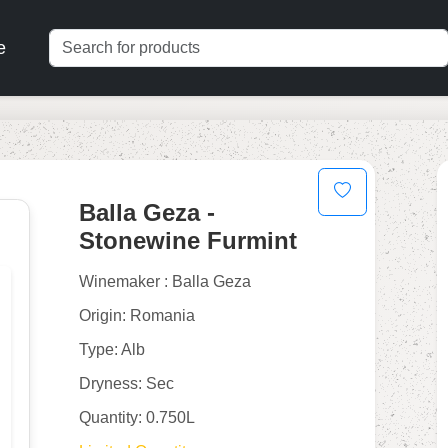
e
Balla Geza -
Stonewine Furmint
Winemaker : Balla Geza
Origin: Romania
Type: Alb
Dryness: Sec
Quantity: 0.750L