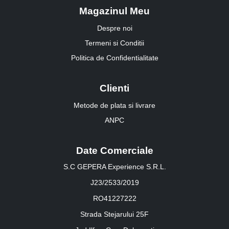
Magazinul Meu
Despre noi
Termeni si Conditii
Politica de Confidentialitate
Clienti
Metode de plata si livrare
ANPC
Date Comerciale
S.C GEPERA Experience S.R.L.
J23/2533/2019
RO41227222
Strada Stejarului 25F