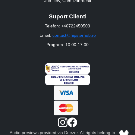
Jud.Ilfov, Com.Dobroesti
Suport Clienti
Telefon: +40722450503
Email:
contact@hipsterhub.ro
Program: 10:00-17:00
Audio previews provided via Deezer. All rights belong to