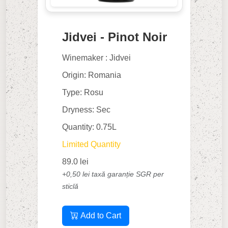
Jidvei - Pinot Noir
Winemaker : Jidvei
Origin: Romania
Type: Rosu
Dryness: Sec
Quantity: 0.75L
Limited Quantity
89.0 lei
+0,50 lei taxă garanție SGR per
sticlă
Add to Cart