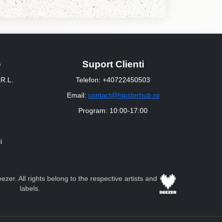
e
Suport Clienti
R.L.
Telefon: +40722450503
Email:
contact@hipsterhub.ro
Program: 10:00-17:00
i
zer. All rights belong to the respective artists and
labels.