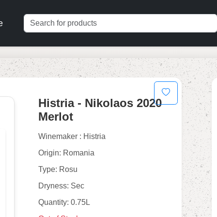
e
Histria - Nikolaos 2020
Merlot
Winemaker : Histria
Origin: Romania
Type: Rosu
Dryness: Sec
Quantity: 0.75L