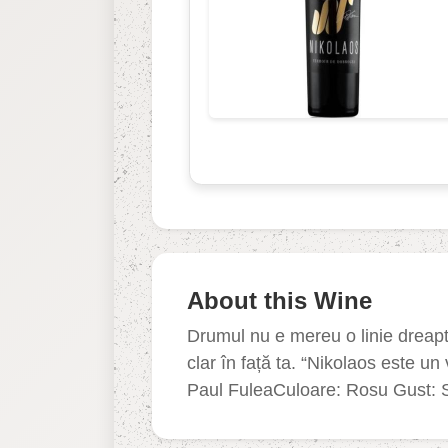
About this Wine
Drumul nu e mereu o linie dreaptă
clar în față ta. “Nikolaos este un
Paul FuleaCuloare: Rosu Gust: S