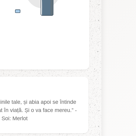
ile tale, și abia apoi se întinde
t în viață. Și o va face mereu.” -
Soi: Merlot