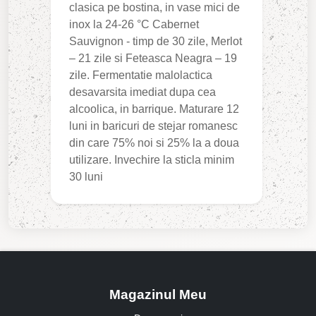
clasica pe bostina, in vase mici de
inox la 24-26 °C Cabernet
Sauvignon - timp de 30 zile, Merlot
– 21 zile si Feteasca Neagra – 19
zile. Fermentatie malolactica
desavarsita imediat dupa cea
alcoolica, in barrique. Maturare 12
luni in baricuri de stejar romanesc
din care 75% noi si 25% la a doua
utilizare. Invechire la sticla minim
30 luni
Magazinul Meu