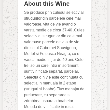
About this Wine
Se produce prin culesul selectiv al
strugurilor din parcelele cele mai
valoroase, vita de vie avand o
varsta medie de circa 37-40 .Cules
selectiv al strugurilor din cele mai
valoroase parcele de vita de vie
din soiul Cabernet Sauvignon,
Merlot si Feteasca Neagra, cu o
varsta medie in jur de 40 ani. Cele
trei soiuri care intra in sortiment
sunt vinificate separat, parcelar.
Selectia din vie este continuata cu
selectia in manuala in 2 etape
(struguri si boabe).Flux menajat de
prelucrare, cu separarea si
zdrobirea usoara a boabelor.
Metoda de vinificatie in rosu: