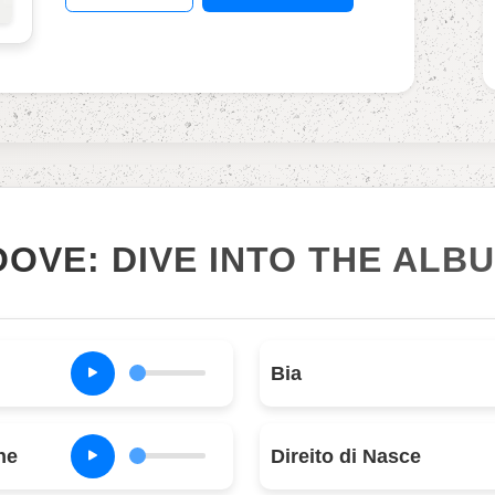
OOVE: DIVE INTO THE ALB
Bia
ne
Direito di Nasce