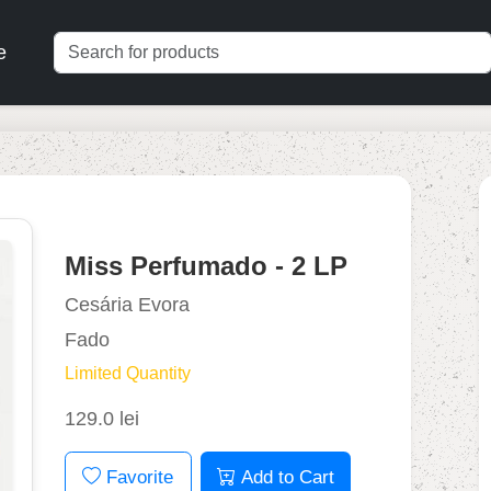
e
Miss Perfumado - 2 LP
Cesária Evora
Fado
Limited Quantity
129.0 lei
Favorite
Add to Cart