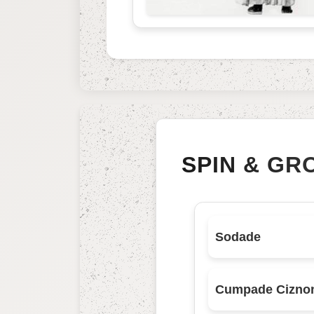
SPIN & GR
Sodade
Cumpade Cizno