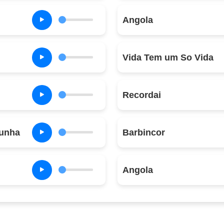
Angola
Vida Tem um So Vida
Recordai
unha
Barbincor
Angola