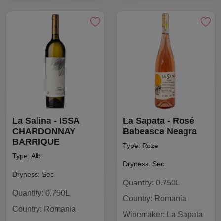
La Salina - ISSA
La Sapata - Rosé
CHARDONNAY
Babeasca Neagra
BARRIQUE
Type: Roze
Type: Alb
Dryness: Sec
Dryness: Sec
Quantity: 0.750L
Quantity: 0.750L
Country: Romania
Country: Romania
Winemaker: La Sapata