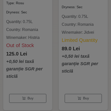
Type: Rosu
Dryness: Sec
Dryness: Sec
Quantity: 0.75L
Quantity: 0.75L
Country: Romania
Country: Romania
Winemaker: Jidvei
Winemaker: Histria
Limited Quantity
Out of Stock
89.0 Lei
125.0 Lei
+0,50 lei taxă
+0,50 lei taxă
garanție SGR per
garanție SGR per
sticlă
sticlă
Buy
Buy