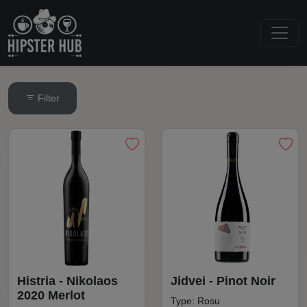
Filter
Histria - Nikolaos
Jidvei - Pinot Noir
2020 Merlot
Type: Rosu