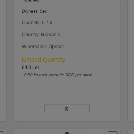
Type: Alb
Dryness: Sec
Quantity: 0.75L
Country: Romania
Winemaker: Oprisor
Limited Quantity
84.0 Lei
+0,50 lei taxă garanție SGR per sticlă