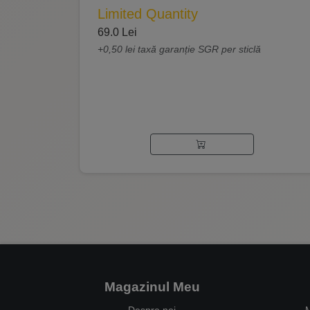
Limited Quantity
69.0 Lei
+0,50 lei taxă garanție SGR per sticlă
Magazinul Meu