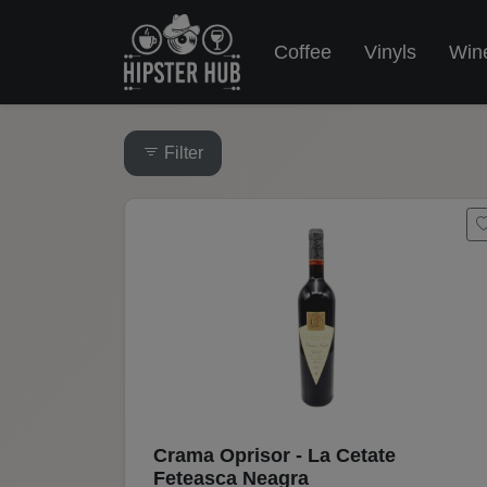
Coffee
Vinyls
Win
Filter
Crama Oprisor - La Cetate
Feteasca Neagra