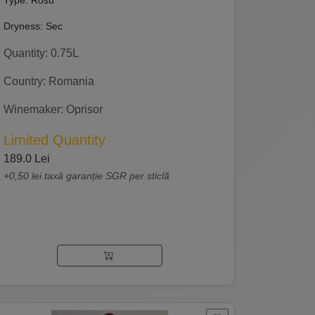
Type: Rosu
Dryness: Sec
Quantity: 0.75L
Country: Romania
Winemaker: Oprisor
Limited Quantity
189.0 Lei
+0,50 lei taxă garanție SGR per sticlă