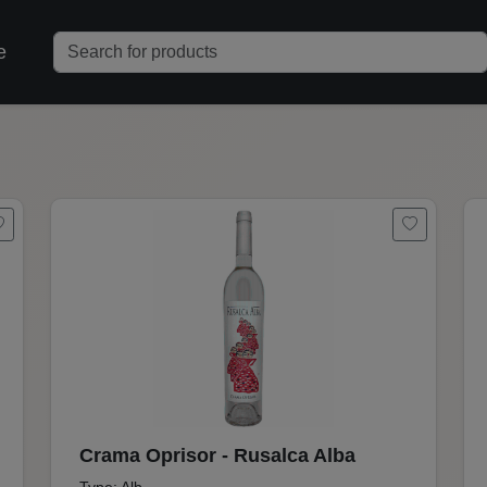
e
Crama Oprisor - Rusalca Alba