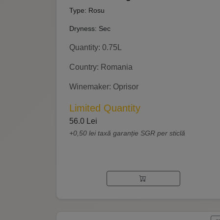
Type: Rosu
Dryness: Sec
Quantity: 0.75L
Country: Romania
Winemaker: Oprisor
Limited Quantity
56.0 Lei
+0,50 lei taxă garanție SGR per sticlă